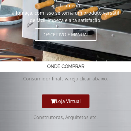
significamente
a fumaça, com isso se torna um produto versátil
de fácil limpeza e alta satisfação.
DESCRITIVO E MANUAL
ONDE COMPRAR
Consumidor final , varejo clicar abaixo.
Loja Virtual
Construtoras, Arquitetos etc.