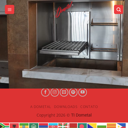
A DOMETAL
DOWNLOADS
CONTATO
Copyright 2026 ©
TI Dometal