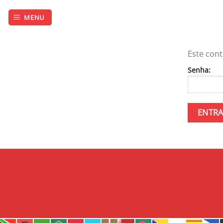
MENU
Este cont
Senha: