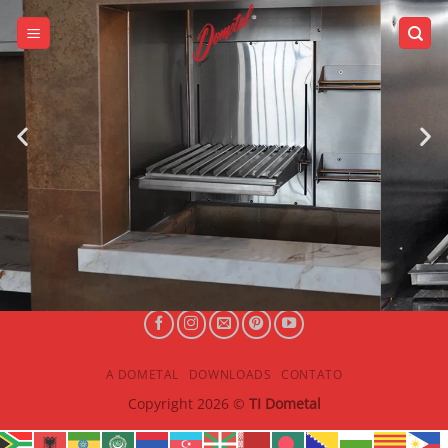
A DOMETAL
DOWNLOADS
CONTATO
Copyright 2026 ©
TI Dometal